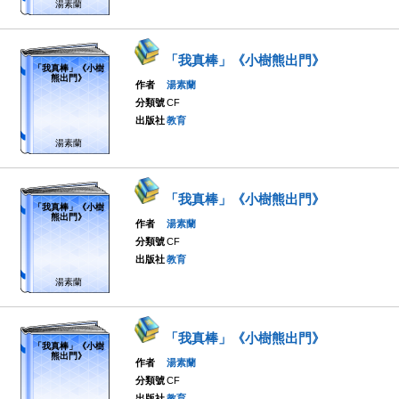
湯素蘭
「我真棒」《小樹熊出門》
「我真棒」《小樹
熊出門》
作者
湯素蘭
分類號
CF
出版社
教育
湯素蘭
「我真棒」《小樹熊出門》
「我真棒」《小樹
熊出門》
作者
湯素蘭
分類號
CF
出版社
教育
湯素蘭
「我真棒」《小樹熊出門》
「我真棒」《小樹
熊出門》
作者
湯素蘭
分類號
CF
出版社
教育