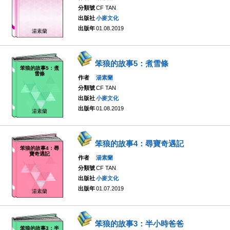
分類號
CF TAN
出版社
小麥文化
出版年
01.08.2019
湯素蘭
笨狼的故事5：煮雪條
笨狼的故事5：煮
雪條
作者
湯素蘭
分類號
CF TAN
出版社
小麥文化
出版年
01.08.2019
湯素蘭
笨狼的故事4：尋寶奇遇記
笨狼的故事4：尋
寶奇遇記
作者
湯素蘭
分類號
CF TAN
出版社
小麥文化
出版年
01.07.2019
湯素蘭
笨狼的故事3：半小時爸爸
笨狼的故事3：半