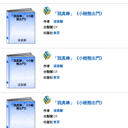
「我真棒」《小樹熊出門》
「我真棒」《小樹
熊出門》
作者
湯素蘭
分類號
CF
出版社
教育
湯素蘭
「我真棒」《小樹熊出門》
「我真棒」《小樹
熊出門》
作者
湯素蘭
分類號
CF
出版社
教育
湯素蘭
「我真棒」《小樹熊出門》
「我真棒」《小樹
熊出門》
作者
湯素蘭
分類號
CF
出版社
教育