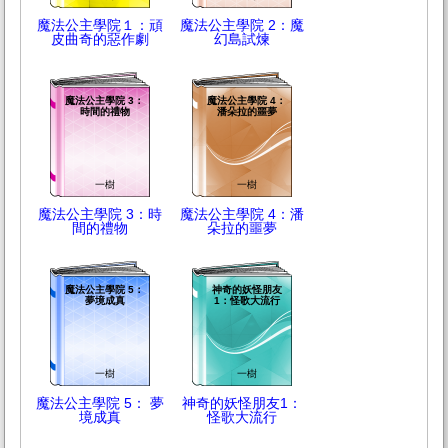
魔法公主學院１：頑
魔法公主學院 2：魔
皮曲奇的惡作劇
幻島試煉
魔法公主學院 3：
魔法公主學院 4：
時間的禮物
潘朵拉的噩夢
一樹
一樹
魔法公主學院 3：時
魔法公主學院 4：潘
間的禮物
朵拉的噩夢
魔法公主學院 5：
神奇的妖怪朋友
夢境成真
1：怪歌大流行
一樹
一樹
魔法公主學院 5： 夢
神奇的妖怪朋友1：
境成真
怪歌大流行