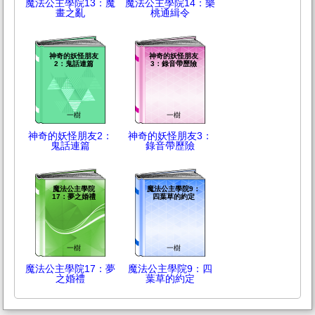
魔法公主學院13：魔
魔法公主學院14：樂
畫之亂
桃通緝令
神奇的妖怪朋友
神奇的妖怪朋友
2：鬼話連篇
3：錄音帶歷險
一樹
一樹
神奇的妖怪朋友2：
神奇的妖怪朋友3：
鬼話連篇
錄音帶歷險
魔法公主學院
魔法公主學院9：
17：夢之婚禮
四葉草的約定
一樹
一樹
魔法公主學院17：夢
魔法公主學院9：四
之婚禮
葉草的約定