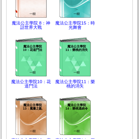
一樹
一樹
魔法公主學院 8：神
魔法公主學院15：時
話世界大戰
光舞會
魔法公主學院
魔法公主學院
10：花道鬥法
11：樂桃的消失
一樹
一樹
魔法公主學院10：花
魔法公主學院11：樂
道鬥法
桃的消失
魔法公主學院
魔法公主學院
13：魔畫之亂
14：樂桃通緝令
一樹
一樹