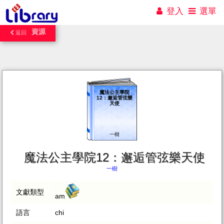
登入
選單
資源
返回
魔法公主學院
12：邂逅管弦樂
天使
一樹
魔法公主學院12：邂逅管弦樂天使
一樹
文獻類型
am
語言
chi