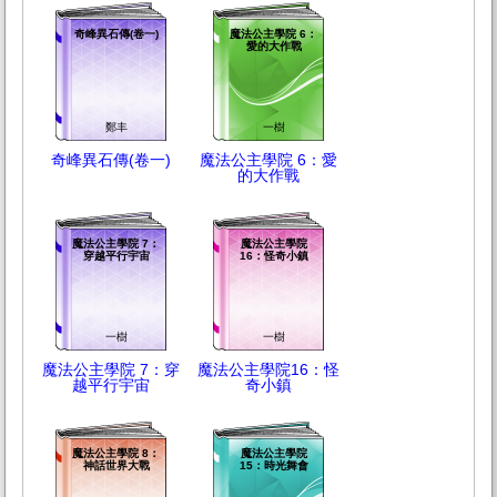
奇峰異石傳(卷一)
魔法公主學院 6：
愛的大作戰
鄭丰
一樹
奇峰異石傳(卷一)
魔法公主學院 6：愛
的大作戰
魔法公主學院 7：
魔法公主學院
穿越平行宇宙
16：怪奇小鎮
一樹
一樹
魔法公主學院 7：穿
魔法公主學院16：怪
越平行宇宙
奇小鎮
魔法公主學院 8：
魔法公主學院
神話世界大戰
15：時光舞會