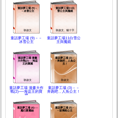
童話夢工場 (9)－
童話夢工場11白
－冰雪公主
雪公主與魔鏡
耿啟文
耿啟文、貓十字
童話夢工場 (9)－－
童話夢工場11白雪公
冰雪公主
主與魔鏡
童話夢工場 漫畫
童話夢工場 (3)－
大作戰(2)──海盜
－奔跑吧，人魚公
王的寶藏
主！
耿啟文
耿啟文
童話夢工場 漫畫大作
童話夢工場 (3)－－
戰(2)──海盜王的寶
奔跑吧，人魚公主！
藏
童話夢工場 (4)──
童話夢工場 (5)－
魔幻愛麗絲
－玻璃鞋公主