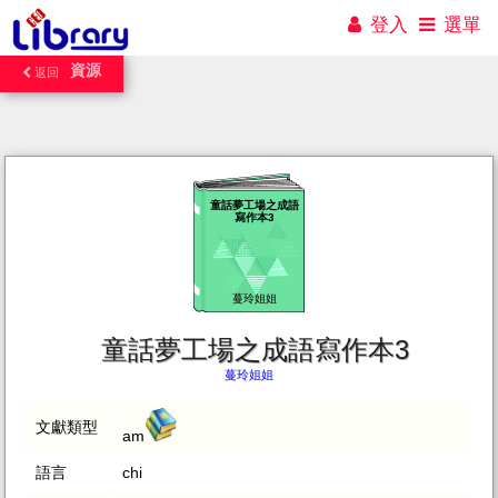
登入
選單
資源
返回
童話夢工場之成語
寫作本3
蔓玲姐姐
童話夢工場之成語寫作本3
蔓玲姐姐
文獻類型
am
語言
chi