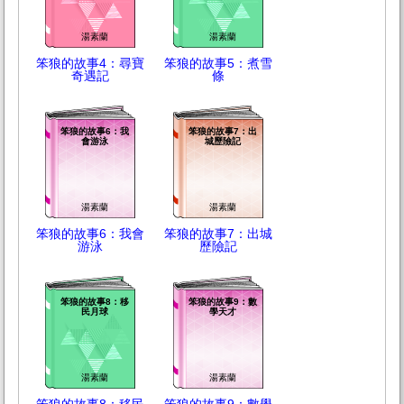
湯素蘭
湯素蘭
笨狼的故事4：尋寶
笨狼的故事5：煮雪
奇遇記
條
笨狼的故事6：我
笨狼的故事7：出
會游泳
城歷險記
湯素蘭
湯素蘭
笨狼的故事6：我會
笨狼的故事7：出城
游泳
歷險記
笨狼的故事8：移
笨狼的故事9：數
民月球
學天才
湯素蘭
湯素蘭
笨狼的故事8：移民
笨狼的故事9：數學