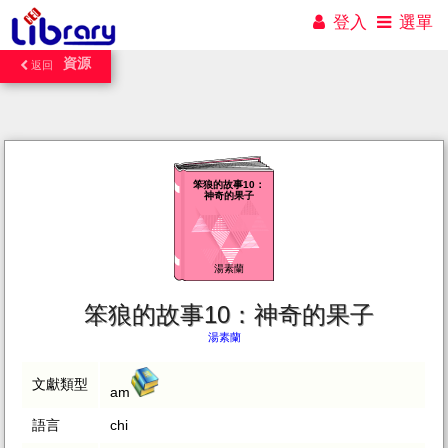
登入
選單
資源
返回
笨狼的故事10：
神奇的果子
湯素蘭
笨狼的故事10：神奇的果子
湯素蘭
文獻類型
am
語言
chi