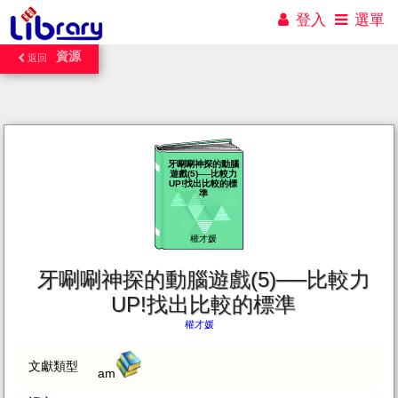
登入
選單
資源
返回
牙唰唰神探的動腦
遊戲(5)──比較力
UP!找出比較的標
準
權才媛
牙唰唰神探的動腦遊戲(5)──比較力
UP!找出比較的標準
權才媛
文獻類型
am