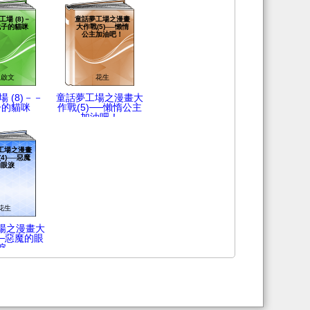
場 (8)－
童話夢工場之漫畫
靴子的貓咪
大作戰(5)──懶惰
公主加油吧！
耿啟文
花生
 (8)－－
童話夢工場之漫畫大
子的貓咪
作戰(5)──懶惰公主
加油吧！
工場之漫畫
4)──惡魔
的眼淚
花生
場之漫畫大
──惡魔的眼
淚