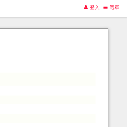
登入
選單