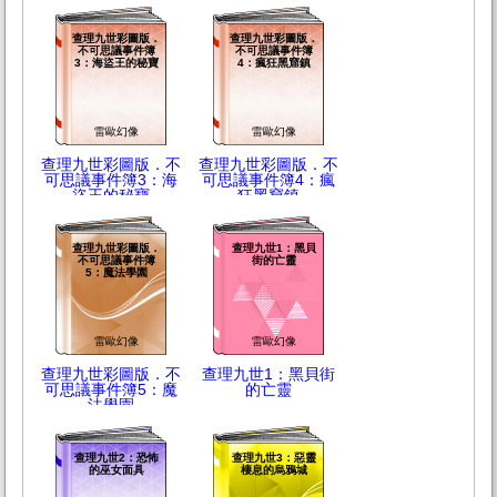
查理九世彩圖版．
查理九世彩圖版．
不可思議事件簿
不可思議事件簿
3：海盜王的秘寶
4：瘋狂黑窟鎮
雷歐幻像
雷歐幻像
查理九世彩圖版．不
查理九世彩圖版．不
可思議事件簿3：海
可思議事件簿4：瘋
盜王的秘寶
狂黑窟鎮
查理九世彩圖版．
查理九世1：黑貝
不可思議事件簿
街的亡靈
5：魔法學園
雷歐幻像
雷歐幻像
查理九世彩圖版．不
查理九世1：黑貝街
可思議事件簿5：魔
的亡靈
法學園
查理九世2：恐怖
查理九世3：惡靈
的巫女面具
棲息的烏鴉城