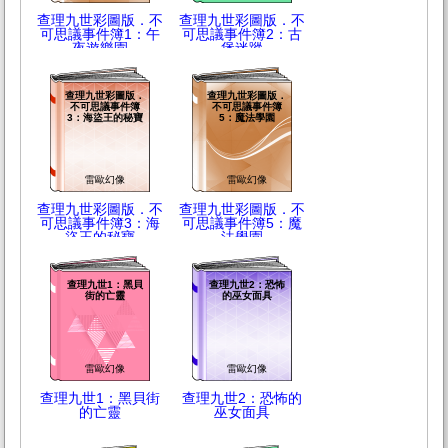
查理九世彩圖版．不
查理九世彩圖版．不
可思議事件簿1：午
可思議事件簿2：古
夜遊樂園
堡迷蹤
查理九世彩圖版．
查理九世彩圖版．
不可思議事件簿
不可思議事件簿
3：海盜王的秘寶
5：魔法學園
雷歐幻像
雷歐幻像
查理九世彩圖版．不
查理九世彩圖版．不
可思議事件簿3：海
可思議事件簿5：魔
盜王的秘寶
法學園
查理九世1：黑貝
查理九世2：恐怖
街的亡靈
的巫女面具
雷歐幻像
雷歐幻像
查理九世1：黑貝街
查理九世2：恐怖的
的亡靈
巫女面具