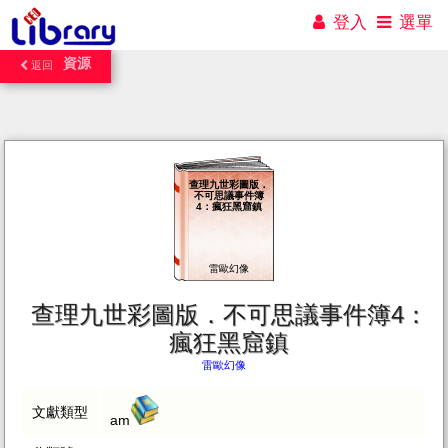
登入
選單
資源
返回
查理九世彩圖版．
不可思議事件簿
4：瘋狂黑窟鎮
雷歐幻像
查理九世彩圖版．不可思議事件簿4：
瘋狂黑窟鎮
雷歐幻像
文獻類型
am