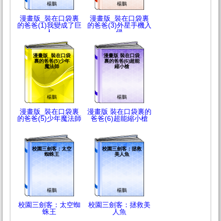
楊鵬
楊鵬
漫畫版_裝在口袋裏
漫畫版_裝在口袋裏
的爸爸(1)我變成了巨
的爸爸(3)外星手機入
人
侵
漫畫版_裝在口袋
漫畫版 裝在口袋
裏的爸爸(5)少年
裏的爸爸(6)超能
魔法師
縮小槍
楊鵬
楊鵬
漫畫版_裝在口袋裏
漫畫版 裝在口袋裏的
的爸爸(5)少年魔法師
爸爸(6)超能縮小槍
校園三劍客：太空
校園三劍客：拯救
蜘蛛王
美人魚
楊鵬
楊鵬
校園三劍客：太空蜘
校園三劍客：拯救美
蛛王
人魚